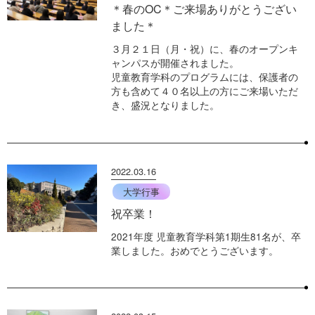
＊春のOC＊ご来場ありがとうござい
ました＊
３月２１日（月・祝）に、春のオープンキ
ャンパスが開催されました。
児童教育学科のプログラムには、保護者の
方も含めて４０名以上の方にご来場いただ
き、盛況となりました。
2022.03.16
大学行事
祝卒業！
2021年度 児童教育学科第1期生81名が、卒
業しました。おめでとうございます。