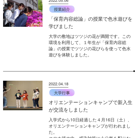
2022.05.06
授業紹介
「保育内容総論」の授業で色水遊びを
学びました
大学の敷地はツツジの花が満開です。この
環境を利用して、１年生が「保育内容総
論」の授業でツツジの花びらを使って色水
遊びを体験しました。
2022.04.18
大学行事
オリエンテーションキャンプで新入生
が交流をしました
入学式から10日経過した４月16日（土）、
オリエンテーションキャンプが行われまし
た。
コロナ禍の中、感染対策に十分気を配りな