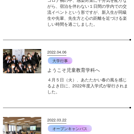
がら、宿泊を伴わない１日間の学内での交
流イベントという形ですが、新入生が同級
生や先輩、先生方と心の距離を近づける楽
しい時間を過ごしました。
2022.04.06
大学行事
ようこそ児童教育学科へ
４月５日（火）、あたたかい春の風を感じ
るよき日に、2022年度入学式が挙行されま
した。
2022.03.22
オープンキャンパス