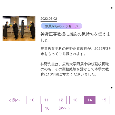
2022.03.02
教員からのメッセージ
神野正喜教授に感謝の気持ちを伝えま
した
児童教育学科の神野正喜教授が、2022年3月
末をもってご退職されます。
神野先生は、広島大学附属小学校副校長職
ののち、その実務経験を活かして本学の教
育に10年間ご尽力くださいました。
< 前へ
10
11
12
13
14
15
16
次へ >