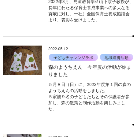
2022年3月、児童教育学科山下京子教授が、
長年にわたる保育士養成事業への多大なる
貢献に対し、一社）全国保育士養成協議会
より、表彰を受けました。
2022.05.12
子どもチャレンジラボ
地域連携活動
森のようちえん 今年度の活動が始ま
りました
５月８日（日）に、2022年度第１回の森の
ようちえんの活動をしました。
５家族９名の子どもたちとその保護者が参
加し、森の散策と制作活動を楽しみまし
た。