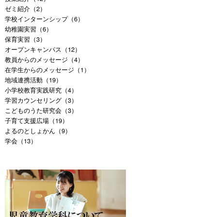
ゼミ紹介（2）
学校インターンシップ（6）
幼稚園実習（6）
保育実習（3）
オープンキャンパス（12）
教員からのメッセージ（4）
在学生からのメッセージ（1）
地域連携活動（19）
小学校教育実践研究（4）
学習カウンセリング（3）
こどものうた研究会（3）
子育て支援広場（19）
よるのとしょかん（9）
学会（13）