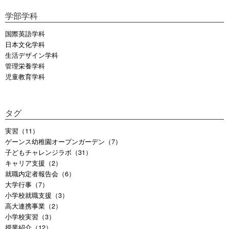
学部学科
国際英語学科
日本文化学科
生活デザイン学科
管理栄養学科
児童教育学科
タグ
実習（11）
ゲーンス幼稚園オープンガーデン（7）
子どもチャレンジラボ（31）
キャリア支援（2）
就職内定者報告会（6）
大学行事（7）
小学校就職支援（3）
高大連携事業（2）
小学校実習（3）
授業紹介（12）