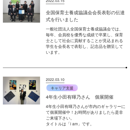
2022.03.15
全国保育士養成協議会会長表彰の伝達
式を行いました
一般社団法人全国保育士養成協議会では、
毎年、会員校を優秀な成績で卒業し、保育
士として社会に貢献することが見込まれる
学生を会長名で表彰し、記念品を贈呈して
います。
2022.03.10
キャリア支援
4年生小田有暉乃さん 個展開催
4年生小田有暉乃さんが市内のギャラリーに
て個展開催中！お時間がありましたら是非
ご来場下さい。
タイトルは「i am」です。