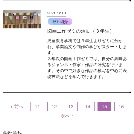
2021.12.01
ゼミ紹介
図画工作ゼミの活動（３年生）
児童教育学科では３年生よりゼミに分か
れ、卒業論文や制作の学びがスタートしま
す。
３年次の図画工作ゼミでは、自分の興味あ
るジャンル・作家・作品の研究を行いま
す。その中で好きな作品の模写を中心に表
現技法などを学んで行きます。
< 前へ
11
12
13
14
15
16
次へ >
学部学科