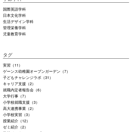
国際英語学科
日本文化学科
生活デザイン学科
管理栄養学科
児童教育学科
タグ
実習（11）
ゲーンス幼稚園オープンガーデン（7）
子どもチャレンジラボ（31）
キャリア支援（2）
就職内定者報告会（6）
大学行事（7）
小学校就職支援（3）
高大連携事業（2）
小学校実習（3）
授業紹介（12）
ゼミ紹介（2）