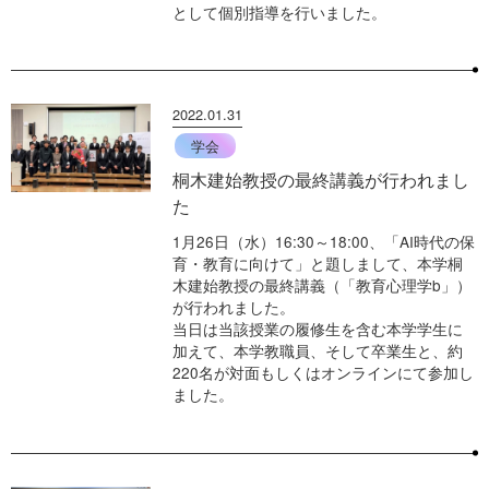
として個別指導を行いました。
2022.01.31
学会
桐木建始教授の最終講義が行われまし
た
1月26日（水）16:30～18:00、「AI時代の保
育・教育に向けて」と題しまして、本学桐
木建始教授の最終講義（「教育心理学b」）
が行われました。
当日は当該授業の履修生を含む本学学生に
加えて、本学教職員、そして卒業生と、約
220名が対面もしくはオンラインにて参加し
ました。