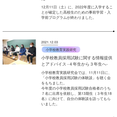
12月11日（土）に、2022年度に入学するこ
とが確定した高校生のための事前学習・入
学前プログラムが終わりました。
2021.12.03
小学校教育実践研究
小学校教員採用試験に関する情報提供
とアドバイス -４年生から３年生へ-
小学校教育実践研究会では、11月11日に、
「小学校教員採用試験の体験談」を聴く会
をもちました。
今年度の小学校教員採用試験合格者のうち
７名に出席を依頼し、第13期生（３年生18
名）に向けて、自分の体験談を語ってもら
いました。