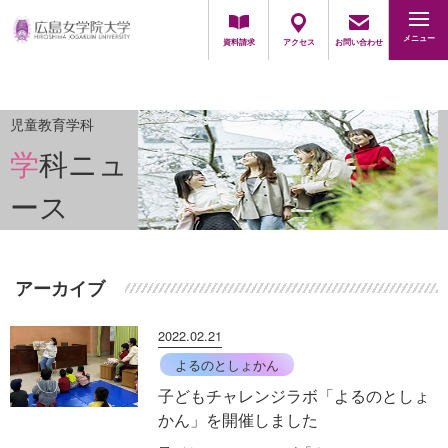
地域・一般の方
採用担当の方
メニュー
資料請求
アクセス
お問い合わせ
児童教育学科
学科ニュ
ース
アーカイブ
2022.02.21
よるのとしょかん
子どもチャレンジラボ「よるのとしょ
かん」を開催しました