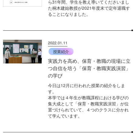
ら31年間、学生を教え導いてくださいまし
た桐木建始教授が2021年度末で定年退職す
ることになりました。
2022.01.11
授業紹介
実践力を高め、保育・教職の現場に立
つ自信を培う「保育・教職実践演習」
の学び
今日は12月に行われた授業の紹介をしま
す。
本学では４年生が教職課程における学びの
集大成として「保育・教職実践演習」が位
置づけられていて、４つのクラスに分かれ
て学んでいます。