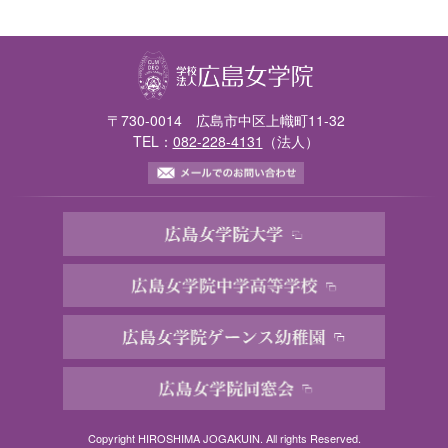
〒730-0014 広島市中区上幟町11-32
TEL：
082-228-4131
（法人）
Copyright
HIROSHIMA JOGAKUIN. All rights Reserved.