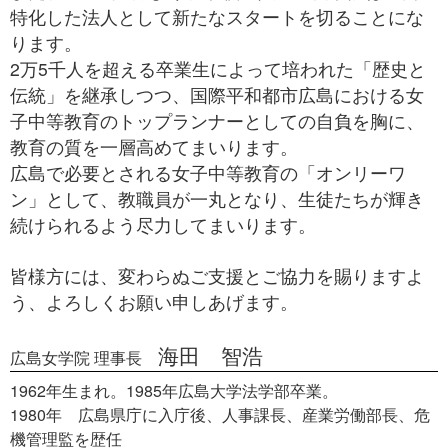
特化した法人として新たなスタートを切ることにな
ります。
2万5千人を超える卒業生によって培われた「歴史と
伝統」を継承しつつ、国際平和都市広島における女
子中等教育のトップランナーとしての自負を胸に、
教育の質を一層高めてまいります。
広島で必要とされる女子中等教育の「オンリーワ
ン」として、教職員が一丸となり、生徒たちが輝き
続けられるよう尽力してまいります。
皆様方には、変わらぬご支援とご協力を賜りますよ
う、よろしくお願い申しあげます。
海田 智浩
広島女学院 理事長
1962年生まれ。1985年広島大学法学部卒業。
1980年 広島県庁に入庁後、人事課長、産業労働部長、危
機管理監を歴任