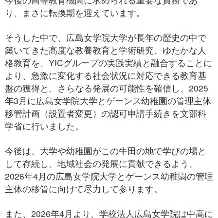
り、まさに転換期を迎えています。
そうした中で、広島女学院大学が長年の歴史の中で
築いてきた高度な教養教育と学術研究、ゆたかな人
格教育を、YICグループの実践実績と融合することに
より、急激に変化する社会状況に対応できる教育基
盤の獲得と、さらなる発展の可能性を確信し、2025
年3月に広島女学院大学とゲーンス幼稚園の管理主体
移管計画（設置者変更）の認可申請手続きを文部科
学省に行いました。
今後は、大学や幼稚園がこの牛田の地で学びの場と
して存続し、地域社会の発展に貢献できるよう、
2026年4月の広島女学院大学とゲーンス幼稚園の管理
主体の移管に向けて尽力して参ります。
また、2026年4月より、学校法人広島女学院は中高に