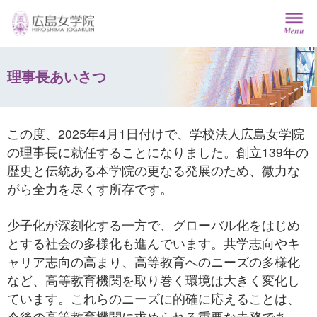
理事長あいさつ
この度、2025年4月1日付けで、学校法人広島女学院
の理事長に就任することになりました。創立139年の
歴史と伝統ある本学院の更なる発展のため、微力な
がら全力を尽くす所存です。
少子化が深刻化する一方で、グローバル化をはじめ
とする社会の多様化も進んでいます。共学志向やキ
ャリア志向の高まり、高等教育へのニーズの多様化
など、高等教育機関を取り巻く環境は大きく変化し
ています。これらのニーズに的確に応えることは、
今後の高等教育機関に求められる重要な責務であ