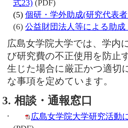
式23)
(PDF)
(5)
個研・学外助成(
研究代表者
(6)
公益財団法人等による助成
広島女学院大学では、学内
び研究費の不正使用を防止
生じた場合に厳正かつ適切
な事項を定めています。
3.
相談・通報窓口
·
広島女学院大学研究活動