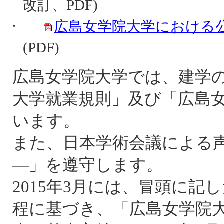
改訂、
PDF)
·
広島女学院大学における
(PDF)
広島女学院大学では、建学
大学就業規則」及び「広島
います。
また、日本学術会議による
―」を遵守します。
2015
年
3
月には、冒頭に記し
程に基づき、「広島女学院