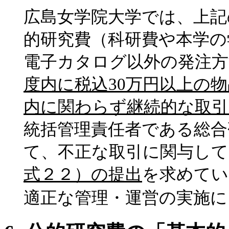
広島女学院大学では、上記
的研究費（科研費や本学の
電子カタログ以外の発注方
度内に税込
30
万円以上の物
内に関わらず継続的な取引
統括管理責任者である総合
て、不正な取引に関与し
式２２）の提出
を求めてい
適正な管理・運営の実施に