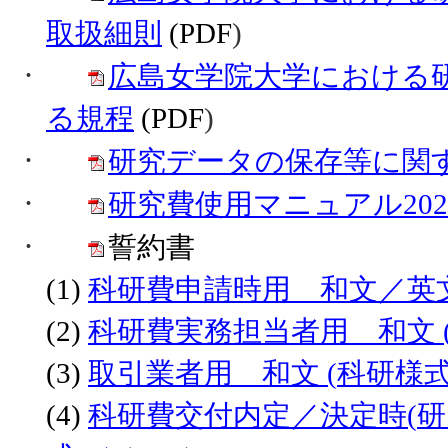
取扱細則
(PDF
)
·
広島女学院大学における
る規程
(PDF
)
·
研究データの保存等に関
·
研究費使用マニュアル202
·
誓約書
(1)
科研費申請時用 和文／英文
(2)
科研費実
務担当者用 和文 
(3)
取引業者用 和文 (
科研様式
(4)
科研費交付内定／決定時(
研