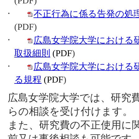
(PDF)
·
不正行為に係る告発の処理
(PDF)
·
広島女学院大学における
取扱細則
(PDF
)
·
広島女学院大学における
る規程
(PDF
)
広島女学院大学では、研究
らの相談を受け付けます。
また、研究費の不正使用に
前又は事後相談も可能です