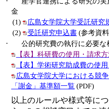
·
産学官連携による研究の実
金
(1)
広島女学院大学受託研究
(2)
受託研究申込書
(
参考資
·
公的研究費の執行に必要な
【表】科研費の使用・請求方
【表】学術研究助成費の使用
広島女学院大学における競争
「謝金」基準額一覧
(PDF)
以上のルールや様式等に