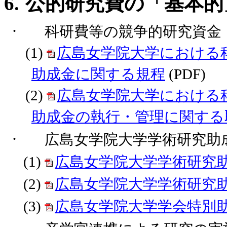
6.
公的研究費の「基本的
·
科研費等の競争的研究資金
(1)
広島女学院大学における
助成金に関する規程
(PDF)
(2)
広島女学院大学における
助成金の執行・管理に関する
·
広島女学院大学学術研究助
(1)
広島女学院大学学術研究
(2)
広島女学院大学学術研究
(3)
広島女学院大学学会特別