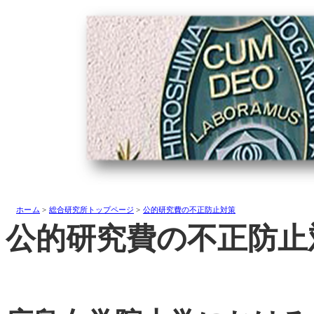
ホーム
>
総合研究所トップページ
>
公的研究費の不正防止対策
公的研究費の不正防止