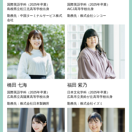
国際英語学科（2025年卒業）
国際英語学科（2025年卒業）
島根県立松江北高等学校出身
AICJ高等学校出身
勤務先：中国ターミナルサービス株式
勤務先：株式会社シンコー
会社
橋田 七海
福田 紫乃
国際英語学科（2025年卒業）
日本文化学科（2025年卒業）
広島県立高陽東高等学校出身
広島市立美鈴が丘高等学校出身
勤務先：株式会社日本製鋼所
勤務先：株式会社イズミ