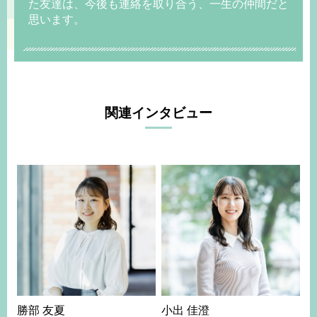
た友達は、今後も連絡を取り合う、一生の仲間だと
思います。
関連インタビュー
勝部 友夏
小出 佳澄