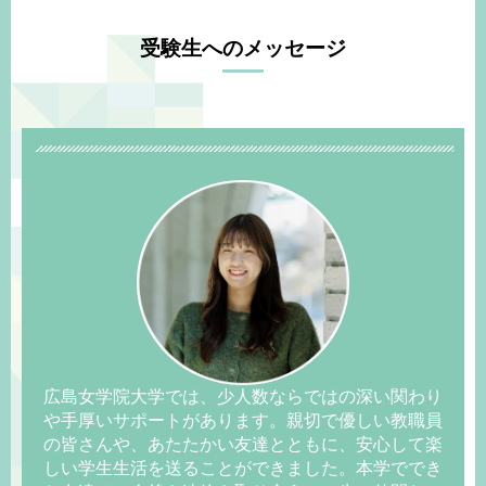
受験生へのメッセージ
広島女学院大学では、少人数ならではの深い関わり
や手厚いサポートがあります。親切で優しい教職員
の皆さんや、あたたかい友達とともに、安心して楽
しい学生生活を送ることができました。本学ででき