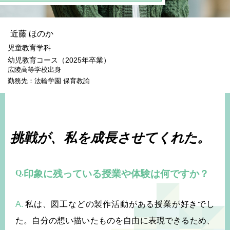
近藤 ほのか
児童教育学科
幼児教育コース（2025年卒業）
広陵高等学校出身
勤務先：法輪学園 保育教諭
挑戦が、
私を成長させてくれた。
印象に残っている授業や体験は何ですか？
A.
私は、図工などの製作活動がある授業が好きでし
た。自分の想い描いたものを自由に表現できるため、