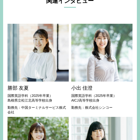
関連インタビュー
勝部 友夏
小出 佳澄
国際英語学科（2025年卒業）
国際英語学科（2025年卒業）
島根県立松江北高等学校出身
AICJ高等学校出身
勤務先：中国ターミナルサービス株式
勤務先：株式会社シンコー
会社