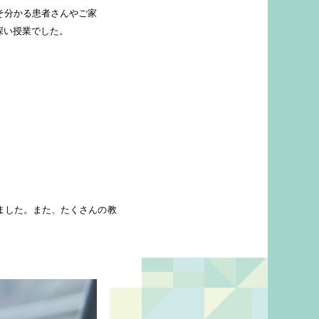
そ分かる患者さんやご家
深い授業でした。