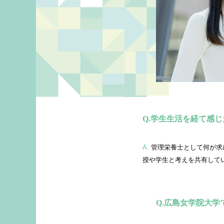
学生生活を経て感じ
A.
管理栄養士として何が求められているか、授業で学ぶうちに責任感が養われ、問題解決能力も深まりました。また、たくさんの教
授や学生と考えを共有して
広島女学院大学