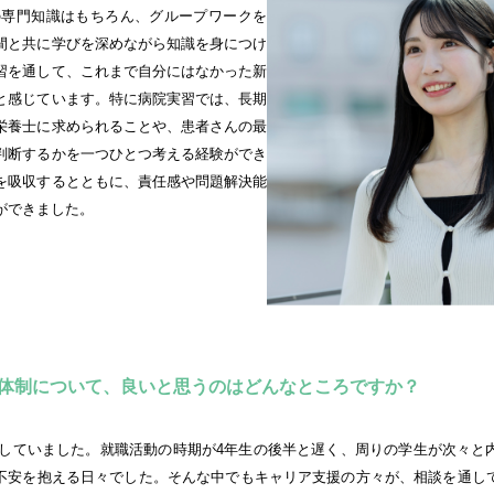
間と共に学びを深めながら知識を身につけ
習を通して、これまで自分にはなかった新
と感じています。特に病院実習では、長期
栄養士に求められることや、患者さんの最
判断するかを一つひとつ考える経験ができ
を吸収するとともに、責任感や問題解決能
ができました。
体制について、良いと思うのはどんなところですか？
不安を抱える日々でした。そんな中でもキャリア支援の方々が、相談を通し