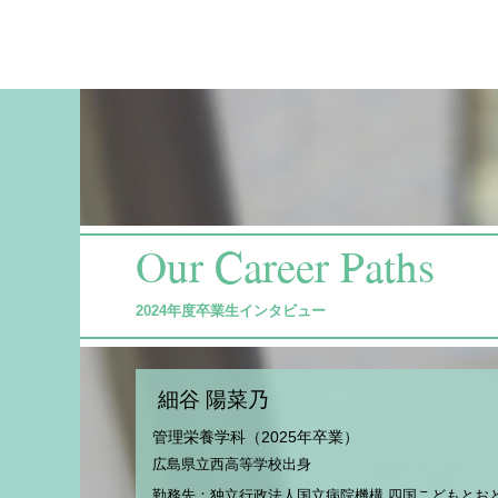
Our Career Paths
2024年度卒業生インタビュー
細谷 陽菜乃
管理栄養学科（2025年卒業）
広島県立西高等学校出身
勤務先：独立行政法人国立病院機構 四国こどもとお