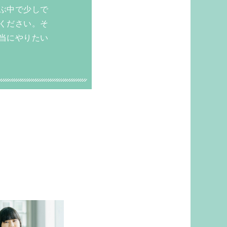
ぶ中で少しで
ください。そ
当にやりたい