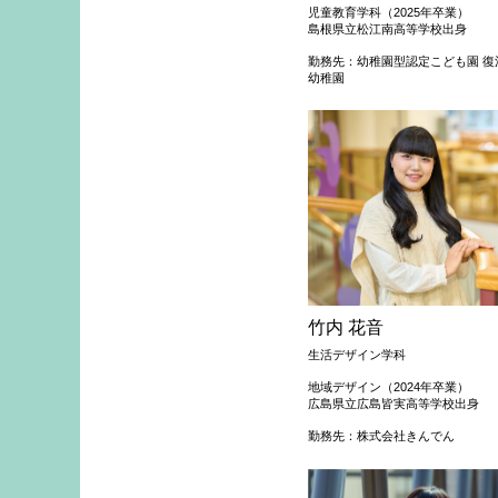
児童教育学科（2025年卒業）
島根県立松江南高等学校出身
勤務先：幼稚園型認定こども園 復
幼稚園
竹内 花音
生活デザイン学科
地域デザイン（2024年卒業）
広島県立広島皆実高等学校出身
勤務先：株式会社きんでん