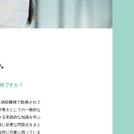
い。
何ですか？
栄養士としての一般的な
きる実践的な知識を学ぶ
善に必要な問題点をまと
は特に印象に残っていま