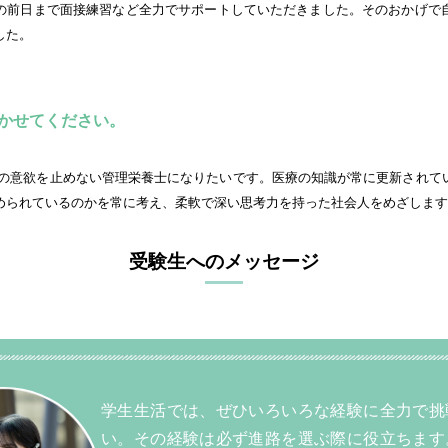
の前日まで面接練習など全力でサポートしていただきました。そのおかげで
した。
かせてください。
められているのかを常に考え、柔軟で深い思考力を持った社会人をめざします
受験生へのメッセージ
学生生活では、ぜひいろいろな経験に全力で挑
い。その経験は必ず進路を選ぶ際に役立ちます