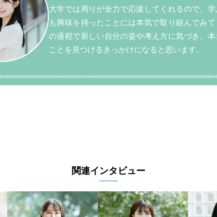
大学では周りが全力で応援してくれるので、学
も興味を持ったことには本気で取り組んでみて
の過程で新しい自分の姿や考え方に気づき、本
ことを見つけるきっかけになると思います。
関連インタビュー