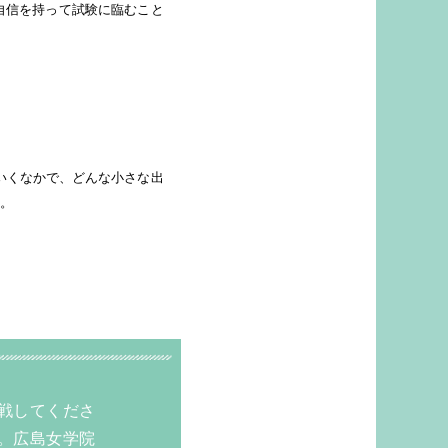
自信を持って試験に臨むこと
。
戦してくださ
。広島女学院