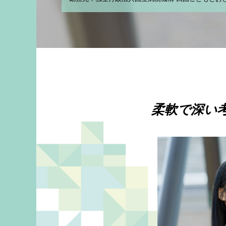
柔軟で深い