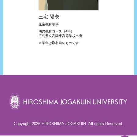
三宅 陽奈
児童教育学科
幼児教育コース（4年）
広島県立高陽東高等学校出身
※学年は取材時のものです
Copyright 2026 HIROSHIMA JOGAKUIN. All rights Reserved.