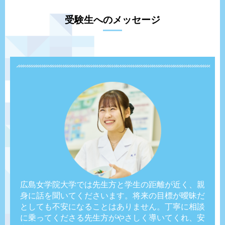
受験生へのメッセージ
広島女学院大学では先生方と学生の距離が近く、親
身に話を聞いてくださいます。将来の目標が曖昧だ
としても不安になることはありません。丁寧に相談
に乗ってくださる先生方がやさしく導いてくれ、安