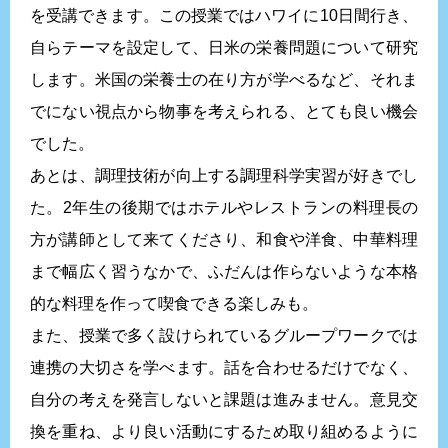
を受講できます。この授業ではハワイに10日間行き、
自らテーマを設定して、日米の栄養問題について研究
します。米国の栄養士の在り方が学べるなど、それま
でにない視点から物事を考えられる、とても良い機会
でした。
あとは、調理技術が向上する調理科学実習が好きでし
た。2年生の後期ではホテルやレストランの料理長の
方が講師として来てくださり、和食や洋食、中華料理
まで幅広く習うなかで、ふだんは作らないような本格
的な料理を作って喫食できる楽しみも。
また、授業で多く設けられているグループワークでは
連携の大切さを学べます。話を合わせるだけでなく、
自分の考えを発言しないと課題は進みません。意見交
換を重ね、より良い活動にするため取り組めるように