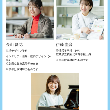
金山 愛花
伊藤 圭音
生活デザイン学科
管理栄養学科（3年）
広島県立祇園北高等学校出身
インテリア・住居・建築デザイン（4
年）
※学年は取材時のものです
広島県立賀茂高等学校出身
※学年は取材時のものです