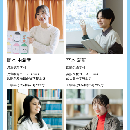
岡本 由希音
宮本 愛菜
児童教育学科
国際英語学科
児童教育コース（3年）
英語文化コース（3年）
広島県立海田高等学校出身
武田高等学校出身
※学年は取材時のものです
※学年は取材時のものです