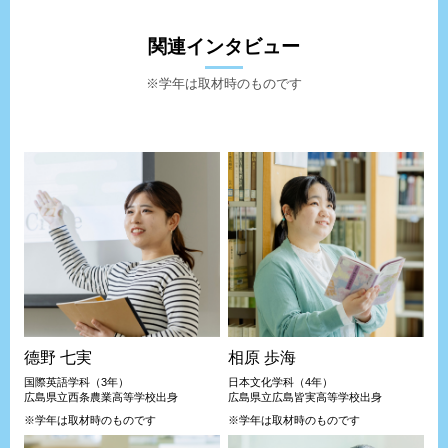
関連インタビュー
※学年は取材時のものです
德野 七実
相原 歩海
国際英語学科（3年）
日本文化学科（4年）
広島県立西条農業高等学校出身
広島県立広島皆実高等学校出身
※学年は取材時のものです
※学年は取材時のものです