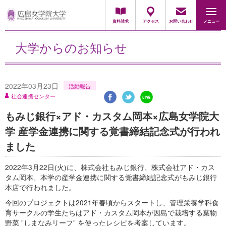
採用担当の方
資料請求
アクセス
お問い合わせ
メニュー
大学からのお知らせ
2022年03月23日
活動報告
社会連携センター
もみじ銀行×アド・カスタム岡本×広島女学院大
学 産学金連携に関する覚書締結記念式が行われ
ました
2022年3月22日(火)に、株式会社もみじ銀行、株式会社アド・カス
タム岡本、本学の産学金連携に関する覚書締結記念式がもみじ銀行
本店で行われました。
今回のプロジェクトは2021年春頃からスタートし、管理栄養学科食
育サークルの学生たちはアド・カスタム岡本が因島で栽培する葉物
野菜 "しまなみリーフ" を使ったレシピを考案しています。