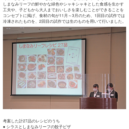
しまなみリーフの鮮やかな緑色やシャキシャキとした食感を生かす
工夫や、子どもから大人までおいしさを楽しむことができることを
コンセプトに掲げ、食材の旬が11月～3月のため、1回目の試作では
冷凍されたものを、2回目の試作では生のものを用いて行いました。
考案した計27品のレシピのうち
● シラスとしまなみリーフの餃子ピザ