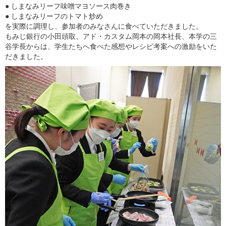
● しまなみリーフ味噌マヨソース肉巻き
● しまなみリーフのトマト炒め
を実際に調理し、参加者のみなさんに食べていただきました。
もみじ銀行の小田頭取、アド・カスタム岡本の岡本社長、本学の三
谷学長からは、学生たちへ食べた感想やレシピ考案への激励をいた
だきました。