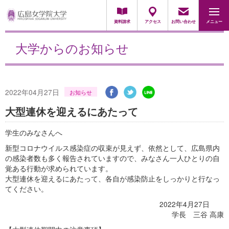
採用担当の方
資料請求
アクセス
お問い合わせ
メニュー
大学からのお知らせ
2022年04月27日
お知らせ
大型連休を迎えるにあたって
学生のみなさんへ
新型コロナウイルス感染症の収束が見えず、依然として、広島県内
の感染者数も多く報告されていますので、みなさん一人ひとりの自
覚ある行動が求められています。
大型連休を迎えるにあたって、各自が感染防止をしっかりと行なっ
てください。
2022年4月27日
学長 三谷 高康