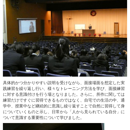
具体的かつ分かりやすい説明を受けながら、面接場面を想定した実
践練習を繰り返し行い、様々なトレーニング方法を学び、面接練習
に対する意識付けを行う場となりました。さらに、所作に関しては
練習だけですぐに習得できるものではなく、自宅での生活の中、通
学中、授業中など継続的に意識し繰り返すことで自然に習得して身
についていくものと示し、日常から「人から見られている自分」に
ついて意識する重要性について学びました。