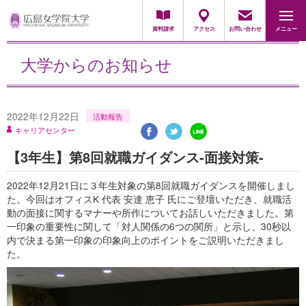
採用担当の方
資料請求
アクセス
お問い合わせ
メニュー
大学からのお知らせ
2022年12月22日
活動報告
キャリアセンター
【3年生】第8回就職ガイダンス-面接対策-
2022年12月21日に３年生対象の第8回就職ガイダンスを開催しまし
た。今回はオフィスK 代表 安達 恵子 氏にご登壇いただき、就職活
動の面接に関するマナーや所作についてお話しいただきました。第
一印象の重要性に関して「対人関係の6つの関所」と示し、30秒以
内で決まる第一印象の印象向上のポイントをご説明いただきまし
た。