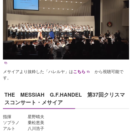
メサイアより抜粋した「ハレルヤ」は
から視聴可能で
こちら
す。
THE MESSIAH G.F.HANDEL 第37回クリスマ
スコンサート・メサイア
指揮 星野晴夫
ソプラノ 乗松恵美
アルト 八川浩子