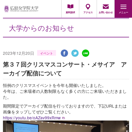
採用担当の方
資料請求
アクセス
お問い合わせ
メニュー
大学からのお知らせ
2023年12月20日
イベント
第３７回クリスマスコンサート・メサイア ア
ーカイブ配信について
恒例のクリスマスイベントを今年も開催いたしました。
今年は、ご来場者の人数制限もなく多くの方にご来場いただきまし
た。
期間限定でアーカイブ配信を行っておりますので、下記URLまたは
画像をタップしてぜひご覧ください。
https://youtu.be/oAZav99xRmw