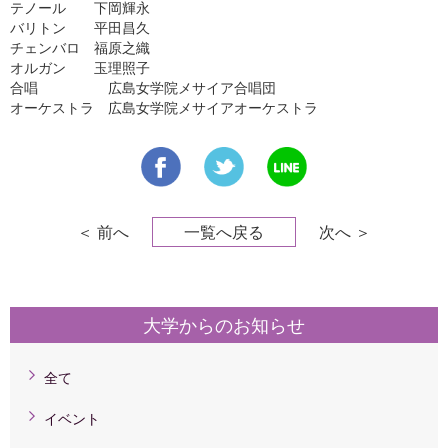
テノール 下岡輝永
バリトン 平田昌久
チェンバロ 福原之織
オルガン 玉理照子
合唱 広島女学院メサイア合唱団
オーケストラ 広島女学院メサイアオーケストラ
＜ 前へ
一覧へ戻る
次へ ＞
大学からのお知らせ
全て
イベント