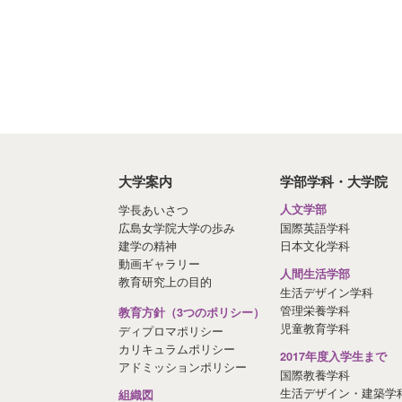
大学案内
学部学科・大学院
学長あいさつ
人文学部
広島女学院大学の歩み
国際英語学科
建学の精神
日本文化学科
動画ギャラリー
人間生活学部
教育研究上の目的
生活デザイン学科
管理栄養学科
教育方針（3つのポリシー）
児童教育学科
ディプロマポリシー
カリキュラムポリシー
2017年度入学生まで
アドミッションポリシー
国際教養学科
生活デザイン・建築学
組織図