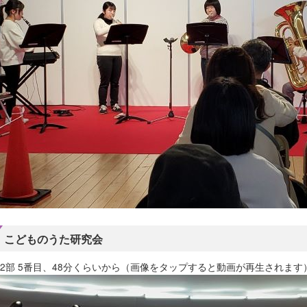
こどものうた研究会
2部 5番目、48分くらいから（画像をタップすると動画が再生されます