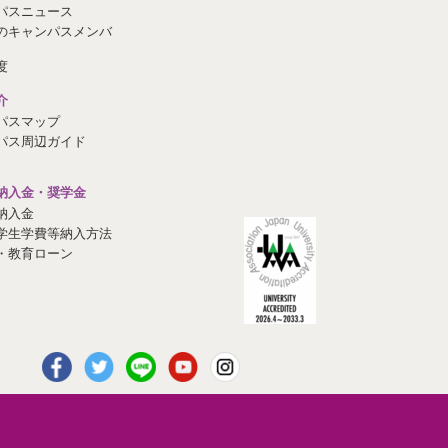
パスニュース
のキャンパスメンバ
度
介
パスマップ
パス周辺ガイド
納入金・奨学金
納入金
学生学費等納入方法
・教育ローン