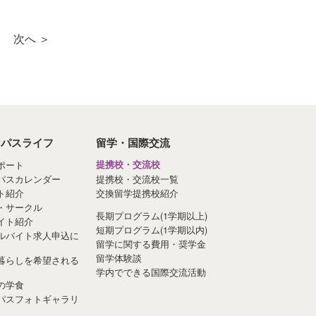
次へ ＞
ンパスライフ
留学・国際交流
ポート
提携校・交流校
パスカレンダー
提携校・交流校一覧
ト紹介
交換留学提携校紹介
・サークル
長期プログラム(1学期以上)
イト紹介
短期プログラム(1学期以内)
ルバイト求人申込に
留学に関する費用・奨学金
留学体験談
暮らしを希望される
学内でできる国際交流活動
の学食
パスフォトギャラリ