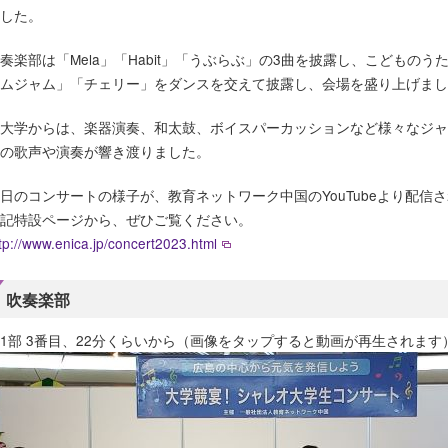
した。
奏楽部は「Mela」「Habit」「うぶらぶ」の3曲を披露し、こども
ムジャム」「チェリー」をダンスを交えて披露し、会場を盛り上げまし
大学からは、楽器演奏、和太鼓、ボイスパーカッションなど様々なジャ
の歌声や演奏が響き渡りました。
日のコンサートの様子が、教育ネットワーク中国のYouTubeより配信
記特設ページから、ぜひご覧ください。
tp://www.enica.jp/concert2023.html
吹奏楽部
1部 3番目、22分くらいから（画像をタップすると動画が再生されます