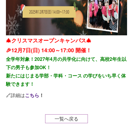
🎄クリスマスオープンキャンパス🎄
🎉12月7日(日) 14:00～17:00 開催！
全学年対象！2027年4月の共学化に向けて、高校2年生以
下の男子も参加OK！
新たにはじまる学部・学科・コース の学びをいち早く体
験できます！
🔗詳細は
こちら
！
一覧へ戻る