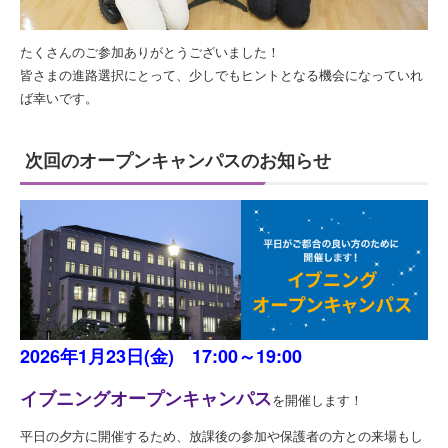
たくさんのご参加ありがとうございました！
皆さまの進路選択にとって、少しでもヒントとなる機会になっていれ
ば幸いです。
次回のオープンキャンパスのお知らせ
2026年1月23日(金) 17:00～19:00
イブニングオープンキャンパス
を開催します！
平日の夕方に開催するため、放課後の参加や保護者の方との来場もし