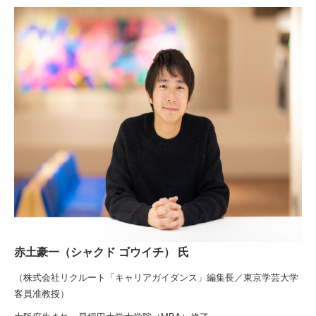
赤土豪一（シャクド ゴウイチ） 氏
（株式会社リクルート「キャリアガイダンス」編集長／東京学芸大学
客員准教授）