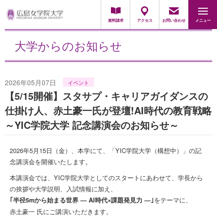
地域・一般の方
採用担当の方
資料請求
アクセス
お問い合わせ
メニュー
大学からのお知らせ
2026年05月07日
イベント
【5/15開催】スタサプ・キャリアガイダンスの
仕掛け人、赤土豪一氏が登壇!AI時代の教育戦略
～YIC学院大学 記念講演会のお知らせ～
2026年5月15日（金）、本学にて、「YIC学院大学（構想中）」の記
念講演会を開催いたします。
本講演会では、YIC学院大学としてのスタートにあわせて、学長から
の挨拶や大学説明、入試情報に加え、
をテーマに、
｢半径5mから始まる世界 ― AI時代×課題発見力 ―｣
赤土豪一 氏にご講演いただきます。