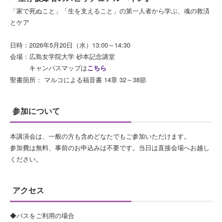
「家で死ぬこと」「生を支えること」の第一人者から学ぶ、魂の救済
とケア
日時：2026年5月20日（水）13:00～14:30
会場：広島女学院大学 砂本記念講堂
キャンパスマップは
こちら
聖書箇所： マルコによる福音書 14章 32～38節
参加について
本講演会は、一般の方も含めどなたでもご参加いただけます。
参加費は無料、事前のお申込みは不要です。当日は直接会場へお越し
ください。
アクセス
◆バスをご利用の場合