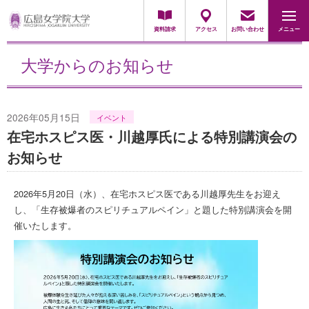
地域・一般の方
採用担当の方
資料請求
アクセス
お問い合わせ
メニュー
大学からのお知らせ
2026年05月15日
イベント
在宅ホスピス医・川越厚氏による特別講演会の
お知らせ
2026年5月20日（水）、在宅ホスピス医である川越厚先生をお迎え
し、「生存被爆者のスピリチュアルペイン」と題した特別講演会を開
催いたします。