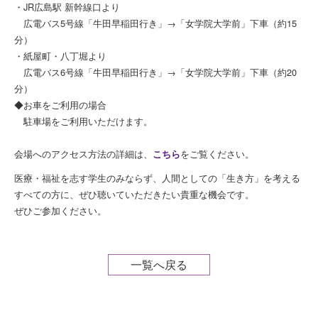
・JR広島駅 新幹線口より
広電バス5号線「牛田早稲田行き」→「女学院大学前」下車（約15
分）
・紙屋町・八丁堀より
広電バス6号線「牛田早稲田行き」→「女学院大学前」下車（約20
分）
◆お車をご利用の場合
駐車場をご利用いただけます。
会場へのアクセス方法の詳細は、
をご覧ください。
こちら
医療・福祉を志す学生のみならず、人間としての「生き方」を考える
すべての方に、ぜひ聴いていただきたい貴重な機会です。
ぜひご参加ください。
一覧へ戻る