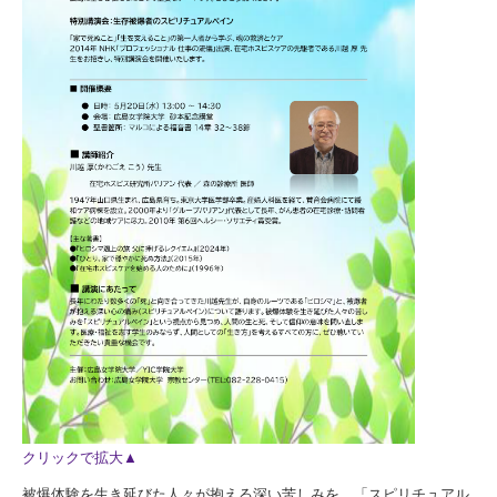
クリックで拡大▲
被爆体験を生き延びた人々が抱える深い苦しみを、「スピリチュアル