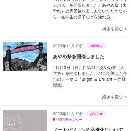
ンパス」を開催しました。あやめ祭（大
学祭）の雰囲気を楽しんでいただきなが
ら、在学生の様子などを知れる...
続きを読む ＞
2023年11月16日
活動報告
あやめ祭を開催しました
11月13日（日）に第74回あやめ祭（大
学祭）を開催しました。74回を迎えた今
年のテーマは『Bright ＆ Brilliant ～光輝
燦然...
続きを読む ＞
2023年11月10日
お知らせ
情報管理センター
ノートパソコンの必携化について