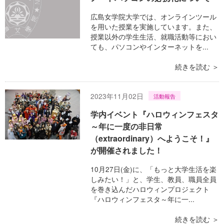
広島女学院大学では、オンラインツール
を用いた授業を実施しています。また、
授業以外の学生生活、就職活動等におい
ても、パソコンやインターネットを...
続きを読む ＞
2023年11月02日
活動報告
学内イベント『ハロウィンフェスタ
～年に一度の非日常
（extraordinary）へようこそ！』
が開催されました！
10月27日(金)に、「もっと大学生活を楽
しみたい！」と、学生、教員、職員全員
を巻き込んだハロウィンプロジェクト
『ハロウィンフェスタ～年に一...
続きを読む ＞