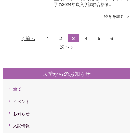
学の2024年度入学試験合格者...
続きを読む ＞
< 前へ
1
2
3
4
5
6
次へ >
大学からのお知らせ
全て
イベント
お知らせ
入試情報