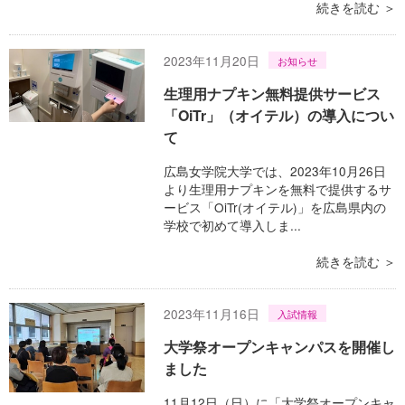
続きを読む ＞
2023年11月20日
お知らせ
生理用ナプキン無料提供サービス
「OiTr」（オイテル）の導入につい
て
広島女学院大学では、2023年10月26日
より生理用ナプキンを無料で提供するサ
ービス「OiTr(オイテル)」を広島県内の
学校で初めて導入しま...
続きを読む ＞
2023年11月16日
入試情報
大学祭オープンキャンパスを開催し
ました
11月12日（日）に「大学祭オープンキャ