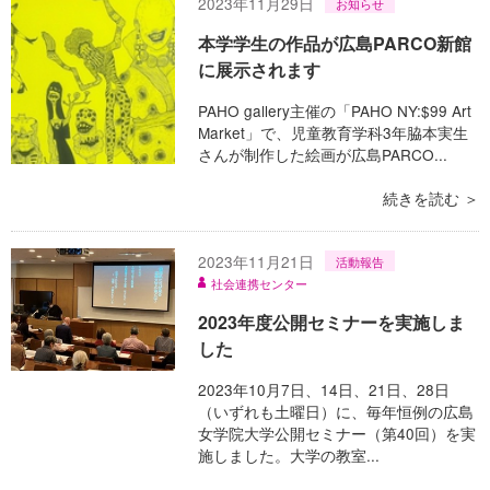
2023年11月29日
お知らせ
本学学生の作品が広島PARCO新館
に展示されます
PAHO gallery主催の「PAHO NY:$99 Art
Market」で、児童教育学科3年脇本実生
さんが制作した絵画が広島PARCO...
続きを読む ＞
2023年11月21日
活動報告
社会連携センター
2023年度公開セミナーを実施しま
した
2023年10月7日、14日、21日、28日
（いずれも土曜日）に、毎年恒例の広島
女学院大学公開セミナー（第40回）を実
施しました。大学の教室...