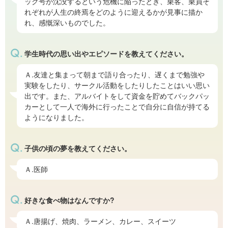
ック号が沈没するという危機に陥ったとき、乗客、乗員そ
れぞれが人生の終焉をどのように迎えるかが見事に描か
れ、感慨深いものでした。
学生時代の思い出やエピソードを教えてください。
Ａ.友達と集まって朝まで語り合ったり、遅くまで勉強や
実験をしたり、サークル活動をしたりしたことはいい思い
出です。また、アルバイトをして資金を貯めてバックパッ
カーとして一人で海外に行ったことで自分に自信が持てる
ようになりました。
子供の頃の夢を教えてください。
Ａ.医師
好きな食べ物はなんですか?
Ａ.唐揚げ、焼肉、ラーメン、カレー、スイーツ