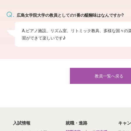
広島女学院大学の教員としての1番の醍醐味はなんですか?
A.ピアノ施設、リズム室、リトミック教具、多様な国々の
習ができて楽しいです♪
教員一覧へ戻る
入試情報
就職・進路
キャ