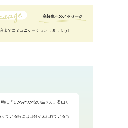
高校生へのメッセージ
音楽でコミュニケーションしましょう!
き時に「しがみつかない生き方」香山リ
悩んでいる時には自分が囚われているも