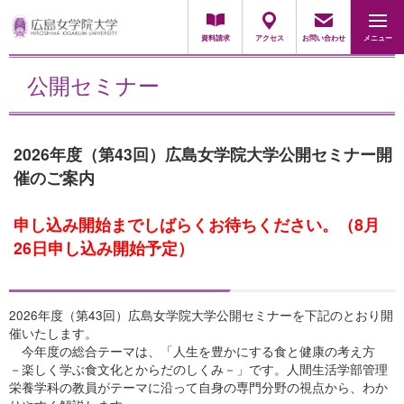
地域・一般の方
採用担当の方
資料請求
アクセス
お問い合わせ
メニュー
公開セミナー
2026年度（第43回）広島女学院大学公開セミナー開
催のご案内
申し込み開始までしばらくお待ちください。（8月
26日申し込み開始予定）
2026年度（第43回）広島女学院大学公開セミナーを下記のとおり開
催いたします。
今年度の総合テーマは、「人生を豊かにする食と健康の考え方
－楽しく学ぶ食文化とからだのしくみ－」です。人間生活学部管理
栄養学科の教員がテーマに沿って自身の専門分野の視点から、わか