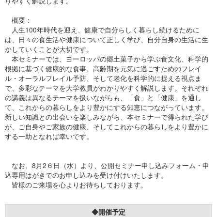
りやすく解説します。
概要：
人生100年時代を迎え、健康で自分らしく暮らし続けるために
は、日々の食生活や健康について正しく学び、自分自身の生活に生
かしていくことが大切です。
本セミナーでは、ヨーロッパの郷土菓子から学ぶ食文化、科学的
根拠に基づく健康的な食事、高齢期を元気に過ごすためのフレイ
ル・オーラルフレイル予防、そして老化を科学的に捉える視点ま
で、多彩なテーマを大学教員がわかりやすく解説します。それぞれ
の講義は異なるテーマを扱いながらも、「食」と「健康」を通し
て、これからの暮らしをより豊かにする知恵につながっています。
新しい知識との出会いを楽しみながら、本セミナーで得られた学び
が、ご自身やご家族の健康、そしてこれからの暮らしをより豊かに
する一助となれば幸いです。
なお、8月2６日（水）より、公開セミナー申し込みフォーム・申
込専用はがきでのお申し込みを受け付けいたします。
皆様のご来場を心よりお待ちしております。
◆開催予定