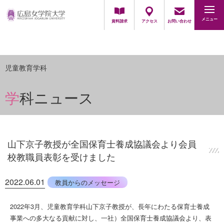
地域・一般の方
採用担当の方
メニュー
資料請求
アクセス
お問い合わせ
児童教育学科
学科ニュース
山下京子教授が全国保育士養成協議会より会員
校教職員表彰を受けました
2022.06.01
教員からのメッセージ
2022年3月、児童教育学科山下京子教授が、
長年にわたる保育士養成
事業への多大なる貢献に対し、一社）
全国保育士養成協議会より、表