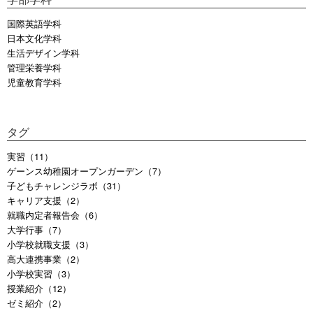
国際英語学科
日本文化学科
生活デザイン学科
管理栄養学科
児童教育学科
タグ
実習（11）
ゲーンス幼稚園オープンガーデン（7）
子どもチャレンジラボ（31）
キャリア支援（2）
就職内定者報告会（6）
大学行事（7）
小学校就職支援（3）
高大連携事業（2）
小学校実習（3）
授業紹介（12）
ゼミ紹介（2）