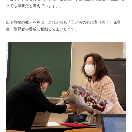
上でも重要だと考えています。」
山下教授の教えを胸に、これからも「子どもの心に寄り添う」
保育
者・教育者の養成に奮励してまいります。