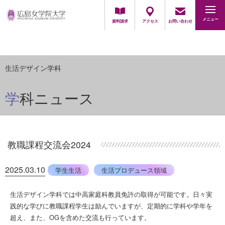
地域・一般の方
採用担当の方
メニュー
資料請求
アクセス
お問い合わせ
生活デザイン学科
学科ニュース
教職課程交流会2024
2025.03.10
学生生活
生活プロデュース領域
生活デザイン学科では中高家庭科教員免許の取得が可能です。日々実
践的な学びに教職課程学生は励んでいますが、定期的に学科や学年を
超え、また、OGを含めた交流も行っています。