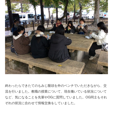
終わったらできたてのもみじ饅頭を外のベンチでいただきながら、交
流を行いました。教職の授業について、現在働いている状況について
など、気になることを先輩やOGに質問していました。OG同士もそれ
ぞれの状況に合わせて情報交換をしていました。