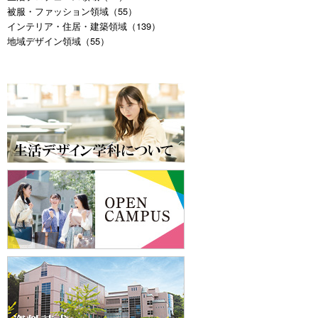
被服・ファッション領域（55）
インテリア・住居・建築領域（139）
地域デザイン領域（55）