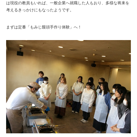
は現役の教員もいれば、一般企業へ就職した人もおり、多様な将来を
考えるきっかけにもなったようです。
まずは定番「もみじ饅頭手作り体験」へ！