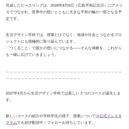
完成したピースリングは、2026年8月6日（広島平和記念日）にアメリ
カでつながれ、世界中の想いとともに大きな平和の輪の一部となる予
定です。
生活デザイン学科では、授業だけでなく、地域や社会とつながるプロ
ジェクトにも積極的に取り組んでいます。
「つくること」で誰かの想いにつながる――そんな体験を、これから
も一緒に広げていきましょう。
＿＿＿＿＿＿＿＿＿＿＿＿＿＿＿＿＿＿＿＿＿＿＿＿＿＿＿＿＿＿＿
＿＿＿＿＿＿＿＿＿＿＿＿＿＿＿＿＿＿＿＿
2027年4月から生活デザイン学科では新しい３つのコースが誕生しま
す。
新しいコースの紹介や学科学生の様子、授業については
公式インスタ
グラム
でも好評配信中！フォローお待ちしています。