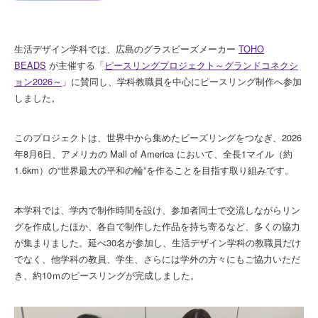
生活デザイン学科では、広島のグラスビーズメーカー
TOHO
BEADS
が主催する「
ピースリングプロジェクト～グランドコネクシ
ョン2026～
」に賛同し、学科教職員を中心にピースリング制作へ参加
しました。
このプロジェクトは、世界中から集めたビーズリングをつなぎ、2026
年8月6日、アメリカの Mall of America において、全長1マイル（約
1.6km）の“世界最大の平和の輪”を作ることを目指す取り組みです。
本学科では、学内で制作時間を設け、参加者同士で交流しながらリン
グを作成したほか、各自で制作した作品を持ち寄るなど、多くの協力
が集まりました。延べ30名が参加し、生活デザイン学科の教職員だけ
でなく、他学科の教員、学生、さらには学外の方々にもご協力いただ
き、約10ｍのピースリングが完成しました。