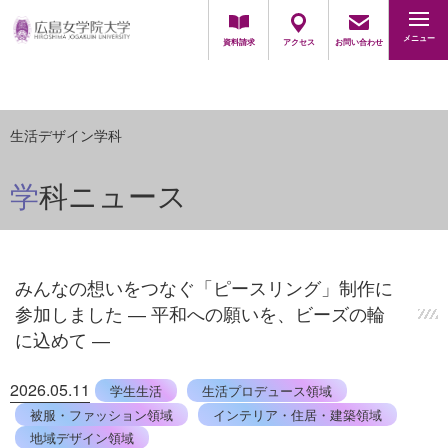
地域・一般の方
採用担当の方
メニュー
資料請求
アクセス
お問い合わせ
生活デザイン学科
学科ニュース
みんなの想いをつなぐ「ピースリング」制作に
参加しました ― 平和への願いを、ビーズの輪
に込めて ―
2026.05.11
学生生活
生活プロデュース領域
被服・ファッション領域
インテリア・住居・建築領域
地域デザイン領域