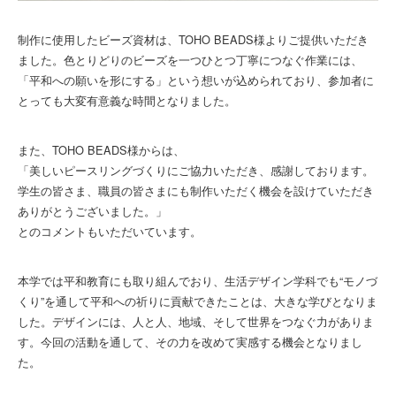
制作に使用したビーズ資材は、TOHO BEADS様よりご提供いただき
ました。色とりどりのビーズを一つひとつ丁寧につなぐ作業には、
「平和への願いを形にする」という想いが込められており、参加者に
とっても大変有意義な時間となりました。
また、TOHO BEADS様からは、
「美しいピースリングづくりにご協力いただき、感謝しております。
学生の皆さま、職員の皆さまにも制作いただく機会を設けていただき
ありがとうございました。」
とのコメントもいただいています。
本学では平和教育にも取り組んでおり、生活デザイン学科でも“モノづ
くり”を通して平和への祈りに貢献できたことは、大きな学びとなりま
した。デザインには、人と人、地域、そして世界をつなぐ力がありま
す。今回の活動を通して、その力を改めて実感する機会となりまし
た。