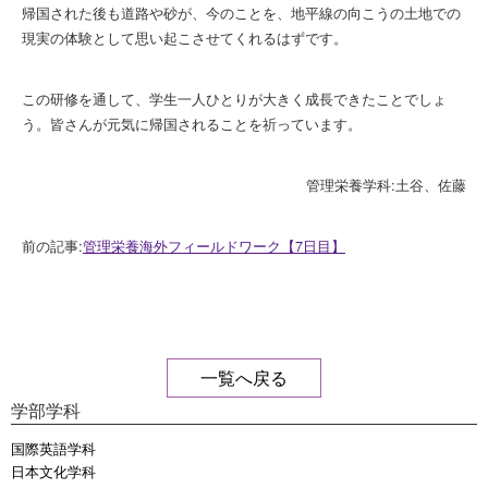
帰国された後も道路や砂が、今のことを、
地平線の向こうの土地での
現実の体験として思い起こさせてくれる
はずです。
この研修を通して、学生一人ひとりが大きく成長できたことでしょ
う。皆さんが元気に帰国されることを祈っています。
管理栄養学科:土谷、佐藤
前の記事:
管理栄養海外フィールドワーク【7日目】
一覧へ戻る
学部学科
国際英語学科
日本文化学科