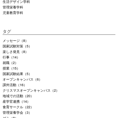
生活デザイン学科
管理栄養学科
児童教育学科
タグ
メッセージ（8）
国家試験対策（5）
楽しさ発見（8）
行事（14）
就職（2）
授業（15）
国家試験結果（5）
オープンキャンパス（6）
課外活動（16）
クリスマスオープンキャンパス（2）
地域での活動（20）
産学官連携（14）
食育サークル（22）
管理栄養学会（3）
ゼミ（8）