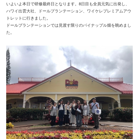
いよいよ本日で研修最終日となります。8日目も全員元気に出発し、
ハワイ出雲大社、
ドールプランテーション、ワイケレプレミアムアウ
トレットに行きました。
ドールプランテーションでは見渡す限りのパイナップル畑を眺めま
し
た。