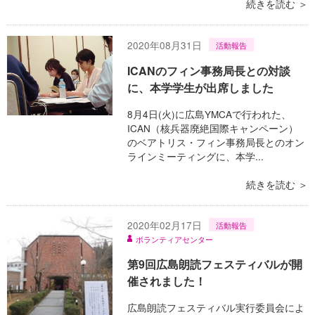
続きを読む ＞
2020年08月31日
活動報告
ICANのフィン事務局長との対談
に、本学学生が出席しました
8月4日(火)に広島YMCAで行われた、
ICAN（核兵器廃絶国際キャンペーン）
のベアトリス・フィン事務局長とのオン
ラインミーティングに、本学...
続きを読む ＞
2020年02月17日
活動報告
ボランティアセンター
第9回広島朗読フェスティバルが開
催されました！
広島朗読フェスティバル実行委員会によ