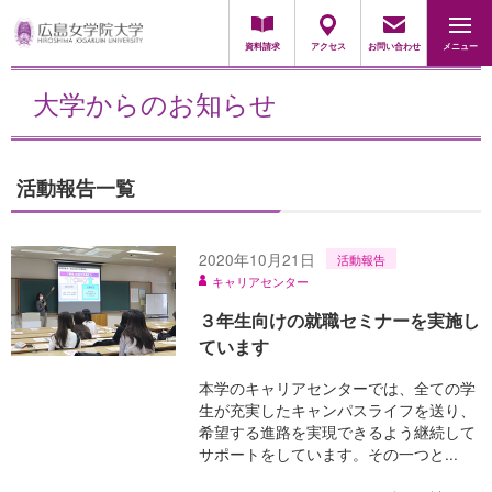
採用担当の方
資料請求
アクセス
お問い合わせ
メニュー
大学からのお知らせ
活動報告一覧
2020年10月21日
活動報告
キャリアセンター
３年生向けの就職セミナーを実施し
ています
本学のキャリアセンターでは、全ての学
生が充実したキャンパスライフを送り、
希望する進路を実現できるよう継続して
サポートをしています。その一つと...