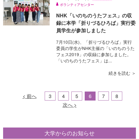
ボランティアセンター
NHK「いのちのうたフェス」の収
録に本学「折りづるひろば」実行委
員学生が参加しました
7月10日(水)、「折りづるひろば」実行
委員の学生がNHK主催の「いのちのうた
フェス2019」の収録に参加しました。
「いのちのうたフェス」は...
続きを読む ＞
< 前へ
3
4
5
6
7
8
次へ >
大学からのお知らせ