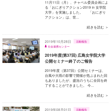
11月11日（月）、チャペル委員企画によ
る「おにぎりアクション2019 in 女学院
大学」を実施しました。 「おにぎり
アクション」は、世...
続きを読む ＞
2019年10月28日
活動報告
社会連携センター
2019年度(第37回) 広島女学院大学
公開セミナー終了のご報告
2019年度（第37回）公開セミナーは、
台風や大雨の影響で開催が危ぶまれた回
もありましたが、盛況のうちに全回を終
了することができました。 今...
続きを読む ＞
2019年08月01日
活動報告