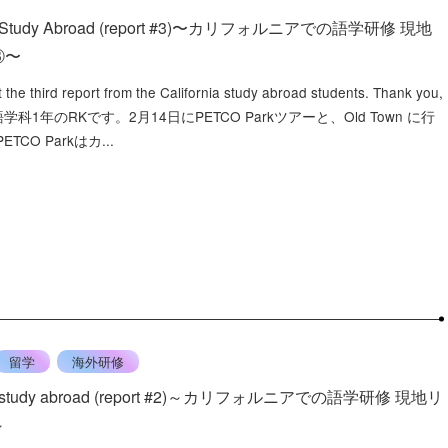
nia Study Abroad (report #3)〜カリフォルニアでの語学研修 現地
③〜
 the third report from the California study abroad students. Thank you,
学科1年のRKです。2月14日にPETCO Parkツアーと、Old Town に行
TCO Parkはカ...
留学
海外研修
nia study abroad (report #2)～カリフォルニアでの語学研修 現地リ
～