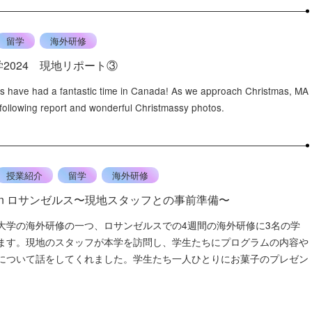
留学
海外研修
2024 現地リポート③
s have had a fantastic time in Canada! As we approach Christmas, MA
 following report and wonderful Christmassy photos.
授業紹介
留学
海外研修
in ロサンゼルス〜現地スタッフとの事前準備〜
大学の海外研修の一つ、ロサンゼルスでの4週間の海外研修に3名の学
ます。現地のスタッフが本学を訪問し、学生たちにプログラムの内容や
について話をしてくれました。学生たち一人ひとりにお菓子のプレゼン