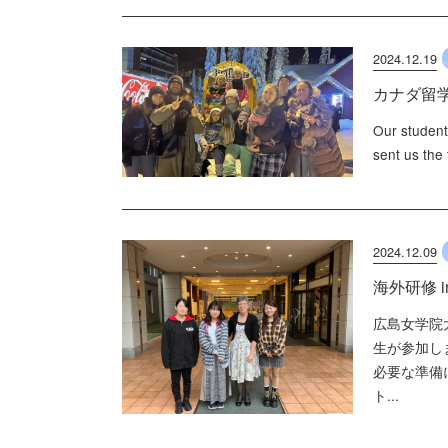
2024.12.19
カナダ留学
Our student
sent us the
2024.12.09
海外研修 
広島女学院
生が参加し
必要な準備
ト...