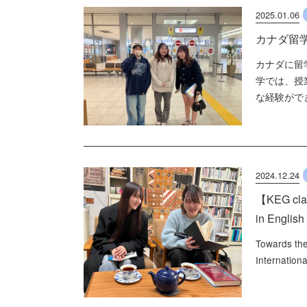
2025.01.06
カナダ留学20
カナダに留
学では、授
な経験がで
2024.12.24
【KEG clas
in Eng
Towards the
Internationa