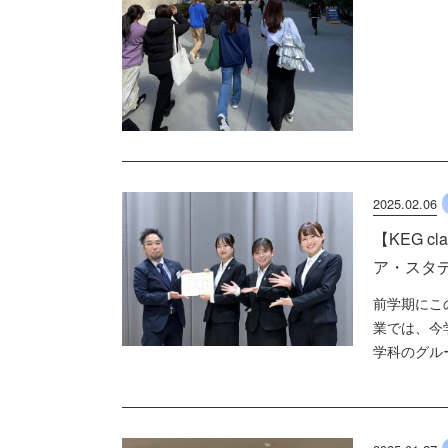
2025.02.06
【KEG c
ア・スタ
前学期にこ
業では、今
学科のグルー