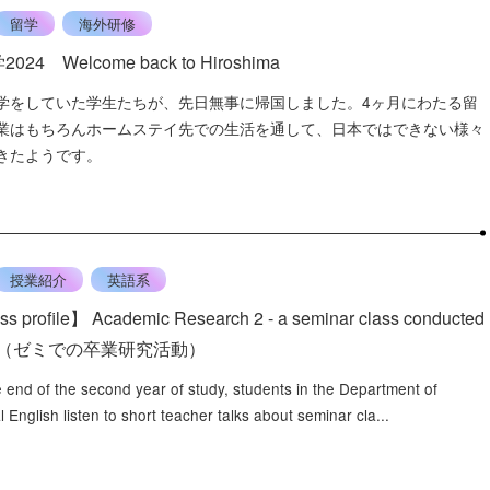
留学
海外研修
24 Welcome back to Hiroshima
学をしていた学生たちが、先日無事に帰国しました。4ヶ月にわたる留
業はもちろんホームステイ先での生活を通して、日本ではできない様々
きたようです。
授業紹介
英語系
s profile】 Academic Research 2 - a seminar class conducted
lish（ゼミでの卒業研究活動）
 end of the second year of study, students in the Department of
l English listen to short teacher talks about seminar cla...