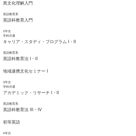
異文化理解入門
英語教育系
英語科教育入門
2年次
学科共通
キャリア・スタディ・プログラム I・II
英語教育系
英語科教育法 I・II
地域連携文化セミナー I
3年次
学科共通
アカデミック・リサーチ I・II
英語教育系
英語科教育法 III・IV
初等英語
4年次