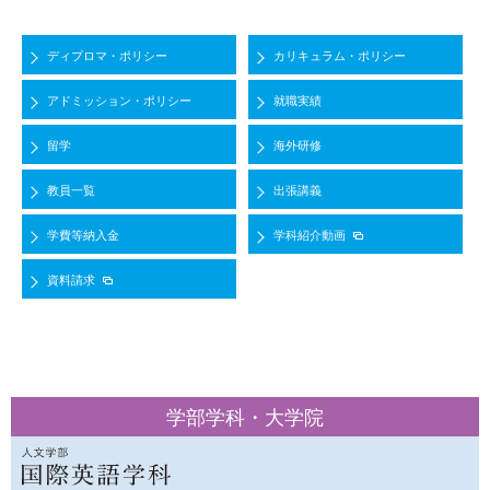
ディプロマ・ポリシー
カリキュラム・ポリシー
アドミッション・ポリシー
就職実績
留学
海外研修
教員一覧
出張講義
学費等納入金
学科紹介動画
資料請求
学部学科・大学院