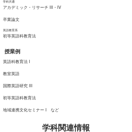
学科共通
アカデミック・リサーチ III・IV
卒業論文
英語教育系
初等英語科教育法
授業例
英語科教育法 I
教室英語
国際英語研究 III
初等英語科教育法
地域連携文化セミナー I など
学科関連情報